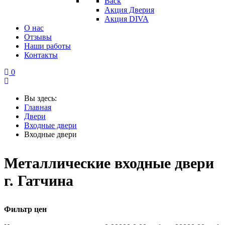
Back
Акция Дверия
Акция DIVA
О нас
Отзывы
Наши работы
Контакты
0
Вы здесь:
Главная
Двери
Входные двери
Входные двери
Металлические входные двери
г. Гатчина
Фильтр цен