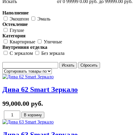
Искать
от
0
99999
0.00
руб.
до
99999.00
руб.
Наполнение
Экошпон
Эмаль
Остекление
Глухие
Категория
Квартирные
Уличные
Внутренняя отделка
С зеркалом
Без зеркала
Дива 62 Smart Зеркало
99,000.00 руб.
Дива 63 Smart Зеркало