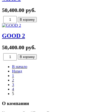
50,400.00 руб.
GOOD 2
50,400.00 руб.
В начало
Назад
1
2
3
4
5
О компании