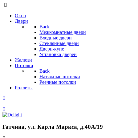
Окна
Двери
Back
Межкомнатные двери
Входные двери
Стеклянные двери
Двери-купе
Установка дверей
Жалюзи
Потолки
Back
Натяжные потолки
Реечные потолки
Роллеты
Гатчина, ул. Карла Маркса, д.40А/19