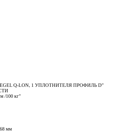
GEL Q-LON, 1 УПЛОТНИТЕЛЯ ПРОФИЛЬ D"
СТИ
м /100 кг"
68 мм