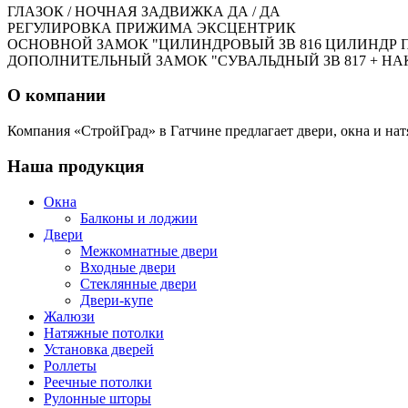
ГЛАЗОК / НОЧНАЯ ЗАДВИЖКА ДА / ДА
РЕГУЛИРОВКА ПРИЖИМА ЭКСЦЕНТРИК
ОСНОВНОЙ ЗАМОК "ЦИЛИНДРОВЫЙ ЗВ 816 ЦИЛИНДР П
ДОПОЛНИТЕЛЬНЫЙ ЗАМОК "СУВАЛЬДНЫЙ ЗВ 817 + Н
О компании
Компания «СтройГрад» в Гатчине предлагает двери, окна и нат
Наша продукция
Окна
Балконы и лоджии
Двери
Межкомнатные двери
Входные двери
Стеклянные двери
Двери-купе
Жалюзи
Натяжные потолки
Установка дверей
Роллеты
Реечные потолки
Рулонные шторы