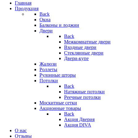
Главная
Продукция
Back
Окна
Балконы и лоджии
Двери
Back
Межкомнатные двери
Входные двери
Стеклянные двери
Двери-купе
Жалюзи
Роллеты
Рулонные шторы
Потолки
Back
Натяжные потолки
Реечные потолки
Москитные сетки
Акционные товары
Back
Акция Дверия
Акция DIVA
О нас
Отзывы