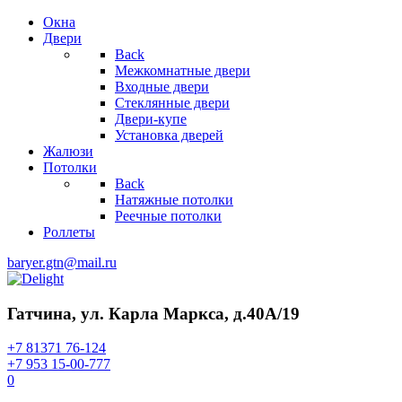
Окна
Двери
Back
Межкомнатные двери
Входные двери
Стеклянные двери
Двери-купе
Установка дверей
Жалюзи
Потолки
Back
Натяжные потолки
Реечные потолки
Роллеты
baryer.gtn@mail.ru
Гатчина, ул. Карла Маркса, д.40А/19
+7 81371 76-124
+7 953 15-00-777
0