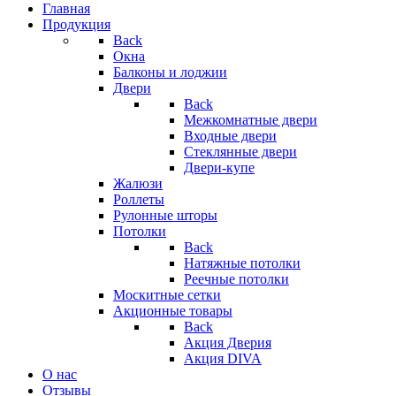
Главная
Продукция
Back
Окна
Балконы и лоджии
Двери
Back
Межкомнатные двери
Входные двери
Стеклянные двери
Двери-купе
Жалюзи
Роллеты
Рулонные шторы
Потолки
Back
Натяжные потолки
Реечные потолки
Москитные сетки
Акционные товары
Back
Акция Дверия
Акция DIVA
О нас
Отзывы