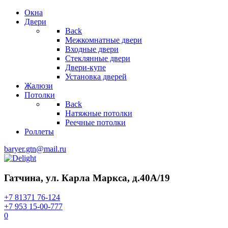
Окна
Двери
Back
Межкомнатные двери
Входные двери
Стеклянные двери
Двери-купе
Установка дверей
Жалюзи
Потолки
Back
Натяжные потолки
Реечные потолки
Роллеты
baryer.gtn@mail.ru
Гатчина, ул. Карла Маркса, д.40А/19
+7 81371 76-124
+7 953 15-00-777
0