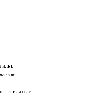
ФИЛЬ D"
м / 90 кг"
ЬНЫЕ УСИЛИТЕЛИ