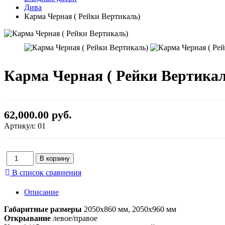
Дива
Карма Черная ( Рейки Вертикаль)
Карма Черная ( Рейки Вертикал
62,000.00 руб.
Артикул:
01
В список сравнения
Описание
Габаритные размеры
2050x860 мм, 2050x960 мм
Открывание
левое/правое