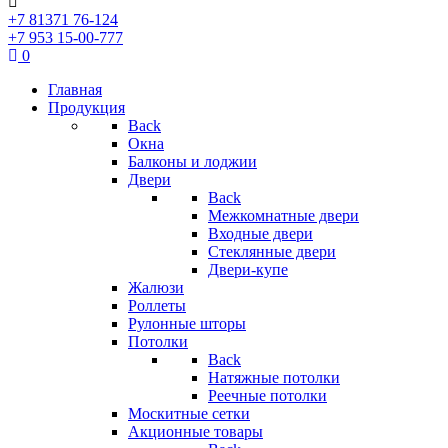
+7 81371 76-124
+7 953 15-00-777
0
Главная
Продукция
Back
Окна
Балконы и лоджии
Двери
Back
Межкомнатные двери
Входные двери
Стеклянные двери
Двери-купе
Жалюзи
Роллеты
Рулонные шторы
Потолки
Back
Натяжные потолки
Реечные потолки
Москитные сетки
Акционные товары