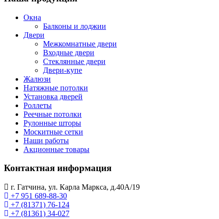
Окна
Балконы и лоджии
Двери
Межкомнатные двери
Входные двери
Стеклянные двери
Двери-купе
Жалюзи
Натяжные потолки
Установка дверей
Роллеты
Реечные потолки
Рулонные шторы
Москитные сетки
Наши работы
Акционные товары
Контактная информация
г. Гатчина, ул. Карла Маркса, д.40А/19
+7 951 689-88-30
+7 (81371) 76-124
+7 (81361) 34-027