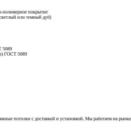
о-полимерное покрытие
светлый или темный дуб)
Т 5089
ти) ГОСТ 5089
яжные потолки с доставкой и установкой. Мы работаем на рынке 