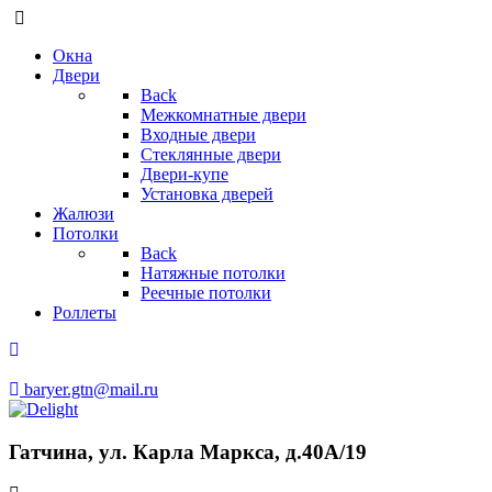
Окна
Двери
Back
Межкомнатные двери
Входные двери
Стеклянные двери
Двери-купе
Установка дверей
Жалюзи
Потолки
Back
Натяжные потолки
Реечные потолки
Роллеты
baryer.gtn@mail.ru
Гатчина, ул. Карла Маркса, д.40А/19