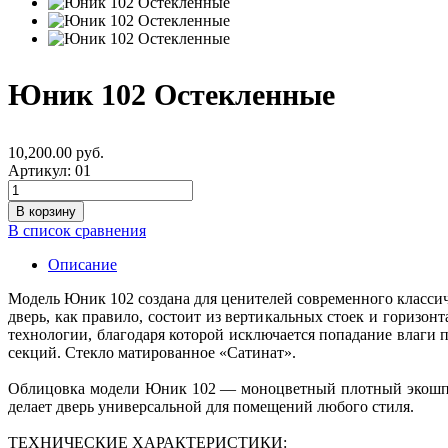
Юник 102 Остекленные
10,200.00 руб.
Артикул:
01
В список сравнения
Описание
Модель Юник 102 создана для ценителей современного классич
дверь, как правило, состоит из вертикальных стоек и гориз
технологии, благодаря которой исключается попадание влаги 
секций. Стекло матированное «Сатинат».
Облицовка модели Юник 102 — моноцветный плотный экошпон
делает дверь универсальной для помещений любого стиля.
ТЕХНИЧЕСКИЕ ХАРАКТЕРИСТИКИ: