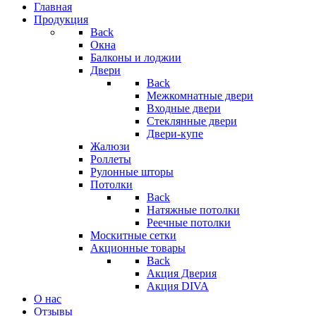
Главная
Продукция
Back
Окна
Балконы и лоджии
Двери
Back
Межкомнатные двери
Входные двери
Стеклянные двери
Двери-купе
Жалюзи
Роллеты
Рулонные шторы
Потолки
Back
Натяжные потолки
Реечные потолки
Москитные сетки
Акционные товары
Back
Акция Дверия
Акция DIVA
О нас
Отзывы