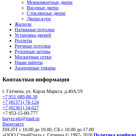
Межкомнатные двери
Входные двери
Стеклянные двери
Двери-купе
Жалюзи
Натяжные потолки
Установка дверей
Роллеты
Реечные потолки
Рулонные шторы
Москитные сетки
Наши работы
Акционные товары
Контактная информация
г. Гатчина, ул. Карла Маркса, д.40А/19
+7 951 689-88-30
+7 (81371) 76-124
+7 (81361) 34-027
+7 953-15-00-777
baryer.gtn@mail.ru
Вконтакте
ПН-ПТ с 10.00 до 19.00, СБ с 10.00 до 17.00
«ООО СтройГрад» г. Гатчина © 1997- 2026
Политика конфиде