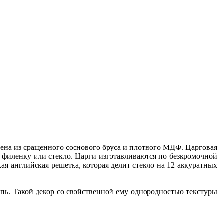
нена из сращенного соснового бруса и плотного МДФ. Царговая
 филенку или стекло. Царги изготавливаются по безкромочной
я английская решетка, которая делит стекло на 12 аккуратных
. Такой декор со свойственной ему однородностью текстуры