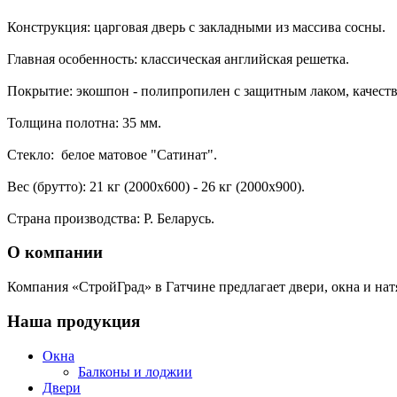
Конструкция: царговая дверь с закладными из массива сосны.
Главная особенность: классическая английская решетка.
Покрытие: экошпон - полипропилен с защитным лаком, качест
Толщина полотна: 35 мм.
Стекло: белое матовое "Сатинат".
Вес (брутто): 21 кг (2000х600) - 26 кг (2000х900).
Страна производства: Р. Беларусь.
О компании
Компания «СтройГрад» в Гатчине предлагает двери, окна и нат
Наша продукция
Окна
Балконы и лоджии
Двери