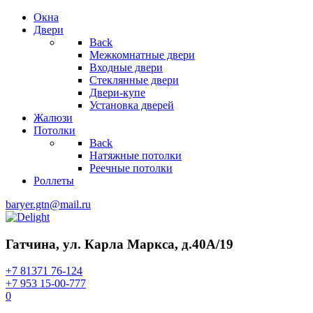
Окна
Двери
Back
Межкомнатные двери
Входные двери
Стеклянные двери
Двери-купе
Установка дверей
Жалюзи
Потолки
Back
Натяжные потолки
Реечные потолки
Роллеты
baryer.gtn@mail.ru
Гатчина, ул. Карла Маркса, д.40А/19
+7 81371 76-124
+7 953 15-00-777
0