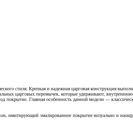
еского стиля. Крепкая и надежная царговая конструкция выпол
онтальных царговых перемычек, которые удерживают, внутреннюю
под покрытие. Главная особенность данной модели — классическа
, имитирующий эмалированное покрытие визуально и наощупь