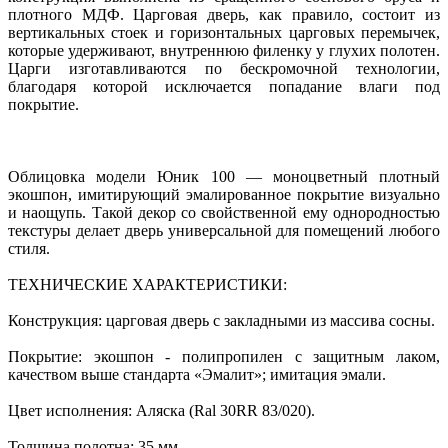
плотного МДФ. Царговая дверь, как правило, состоит из
вертикальных стоек и горизонтальных царговых перемычек,
которые удерживают, внутреннюю филенку у глухих полотен.
Царги изготавливаются по бескромочной технологии,
благодаря которой исключается попадание влаги под
покрытие.
Облицовка модели Юник 100 — моноцветный плотный
экошпон, имитирующий эмалированное покрытие визуально
и наощупь. Такой декор со свойственной ему однородностью
текстуры делает дверь универсальной для помещений любого
стиля.
ТЕХНИЧЕСКИЕ ХАРАКТЕРИСТИКИ:
Конструкция: царговая дверь с закладными из массива сосны.
Покрытие: экошпон - полипропилен с защитным лаком,
качеством выше стандарта «Эмалит»; имитация эмали.
Цвет исполнения: Аляска (Ral 30RR 83/020).
Толщина полотна: 35 мм.