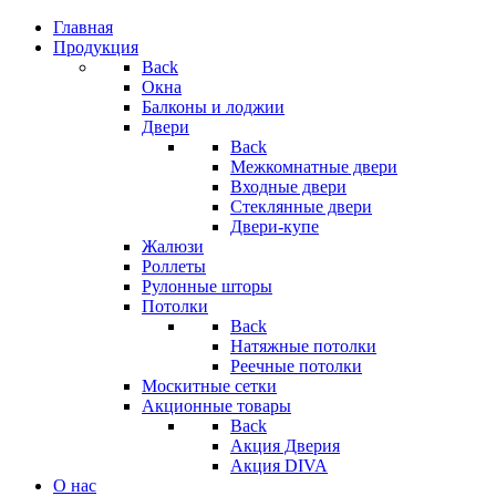
Главная
Продукция
Back
Окна
Балконы и лоджии
Двери
Back
Межкомнатные двери
Входные двери
Стеклянные двери
Двери-купе
Жалюзи
Роллеты
Рулонные шторы
Потолки
Back
Натяжные потолки
Реечные потолки
Москитные сетки
Акционные товары
Back
Акция Дверия
Акция DIVA
О нас