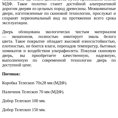
МДФ. Такое полотно станет достойной альтернативой
дорогим дверям из цельных пород древесины. Межкомнатные
двери, изготовленные по скиновой технологии, прослужат и
сохранят первоначальный вид на протяжении всего срока
эксплуатации.
Дверь облицована экологически чистым материалом
— экошпоном, полностью имитирует эмаль белого
цвета. Такое покрытие обладает высокой износостойкостью,
плотностью, не боится влаги, перепадов температур, бытовых
химикатов и воздействия ультрафиолета. Покупая скиновую
дверь, вы приобретаете качественную, надежную,
выполненную по современной технологии дверь по
доступной цене.
Погонаж:
Коробка Телескоп 70х28 мм (МДФ).
Наличник Телескоп 70 мм (МДФ).
Добор Телескоп 100 мм.
Добор Телескоп 150 мм.