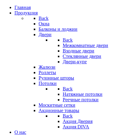
Главная
Продукция
Back
Окна
Балконы и лоджии
Двери
Back
Межкомнатные двери
Входные двери
Стеклянные двери
Двери-купе
Жалюзи
Роллеты
Рулонные шторы
Потолки
Back
Натяжные потолки
Реечные потолки
Москитные сетки
Акционные товары
Back
Акция Дверия
Акция DIVA
О нас